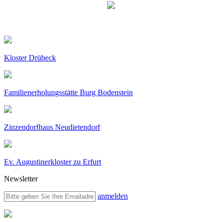
Kloster Drübeck
Familienerholungsstätte Burg Bodenstein
Zinzendorfhaus Neudietendorf
Ev. Augustinerkloster zu Erfurt
Newsletter
anmelden