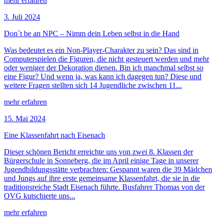
mehr erfahren
3. Juli 2024
Don´t be an NPC – Nimm dein Leben selbst in die Hand
Was bedeutet es ein Non-Player-Charakter zu sein? Das sind in
Computerspielen die Figuren, die nicht gesteuert werden und mehr
oder weniger der Dekoration dienen. Bin ich manchmal selbst so
eine Figur? Und wenn ja, was kann ich dagegen tun? Diese und
weitere Fragen stellten sich 14 Jugendliche zwischen 11...
mehr erfahren
15. Mai 2024
Eine Klassenfahrt nach Eisenach
Dieser schönen Bericht erreichte uns von zwei 8. Klassen der
Bürgerschule in Sonneberg, die im April einige Tage in unserer
Jugendbildungsstätte verbrachten: Gespannt waren die 39 Mädchen
und Jungs auf ihre erste gemeinsame Klassenfahrt, die sie in die
traditionsreiche Stadt Eisenach führte. Busfahrer Thomas von der
OVG kutschierte uns...
mehr erfahren