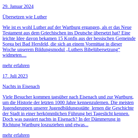
29. Januar 2024
Übersetzen wie Luther
Wie ist es wohl Luther auf der Wartburg ergangen, als er das Neue
Testament aus dem Griechischen ins Deutsche übersetzt hat? Eine
leichte Idee davon bekamen 15 Konfis aus der hessischen Gemeinde
Sorga bei Bad Hersfeld, die sich an einem Vormittag in dieser
Woche unserem Bildungsmodul „Luthers Bibelübersetzung“
widmeten....
mehr erfahren
17. Juli 2023
Nachts in Eisenach
Viele Besucher kommen tagsüber nach Eisenach und zur Wartburg,
um die Historie der letzten 1000 Jahre kennenzulernen. Die meisten
Jugendgruppen unserer Jugendbildungsstätte lernen die Geschichte
der Stadt in einer herkömmlichen Führung bei Tageslicht kennen.
Doch was passiert nachts in Eisenach? In der Dämmerung in
Richtung Wartburg loszuziehen und etwas...
mehr erfahren