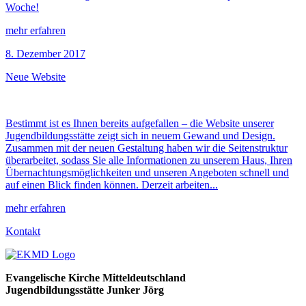
Woche!
mehr erfahren
8. Dezember 2017
Neue Website
Bestimmt ist es Ihnen bereits aufgefallen – die Website unserer
Jugendbildungsstätte zeigt sich in neuem Gewand und Design.
Zusammen mit der neuen Gestaltung haben wir die Seitenstruktur
überarbeitet, sodass Sie alle Informationen zu unserem Haus, Ihren
Übernachtungsmöglichkeiten und unseren Angeboten schnell und
auf einen Blick finden können. Derzeit arbeiten...
mehr erfahren
Kontakt
Evangelische Kirche Mitteldeutschland
Jugendbildungsstätte Junker Jörg