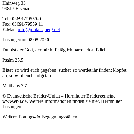
Hainweg 33
99817 Eisenach
Tel.: 03691/79559-0
Fax: 03691/79559-11
E-Mail:
info@junker-joerg.net
Losung vom 08.08.2026
Du bist der Gott, der mir hilft; täglich harre ich auf dich.
Psalm 25,5
Bittet, so wird euch gegeben; suchet, so werdet ihr finden; klopfet
an, so wird euch aufgetan.
Matthäus 7,7
© Evangelische Brüder-Unität – Herrnhuter Brüdergemeine
www.ebu.de. Weitere Informationen finden sie hier. Herrnhuter
Losungen
Weitere Tagungs- & Begegnungsstätten