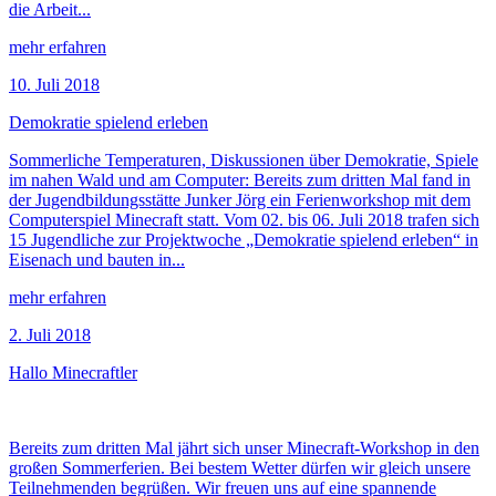
die Arbeit...
mehr erfahren
10. Juli 2018
Demokratie spielend erleben
Sommerliche Temperaturen, Diskussionen über Demokratie, Spiele
im nahen Wald und am Computer: Bereits zum dritten Mal fand in
der Jugendbildungsstätte Junker Jörg ein Ferienworkshop mit dem
Computerspiel Minecraft statt. Vom 02. bis 06. Juli 2018 trafen sich
15 Jugendliche zur Projektwoche „Demokratie spielend erleben“ in
Eisenach und bauten in...
mehr erfahren
2. Juli 2018
Hallo Minecraftler
Bereits zum dritten Mal jährt sich unser Minecraft-Workshop in den
großen Sommerferien. Bei bestem Wetter dürfen wir gleich unsere
Teilnehmenden begrüßen. Wir freuen uns auf eine spannende