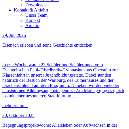
Downloads
Kontakt & Anfahrt
Unser Team
Kontakt
Anfahrt
29. Juli 2026
Eisenach erleben und seine Geschichte entdecken
Letzte Woche waren 27 Schüler und Schülerinnen vom
Evangelischen Paul–Distelbarth–Gymnasium aus Obersulm zur
Klassenfahrt in unserer Jugendbildungsstätte. Dabei standen
natürlich der Besuch der Wartburg, des Lutherhauses und der
Drachenschlucht auf dem Programm. Daneben wurden viele der
hausinternen Bildungsangebote genutzt: Am Montag ging es gleich
los mit einer besonderen Stadtführung....
mehr erfahren
20. Oktober 2025
Begegnungsprojektwoche: Allersleben oder Aufwachsen in der