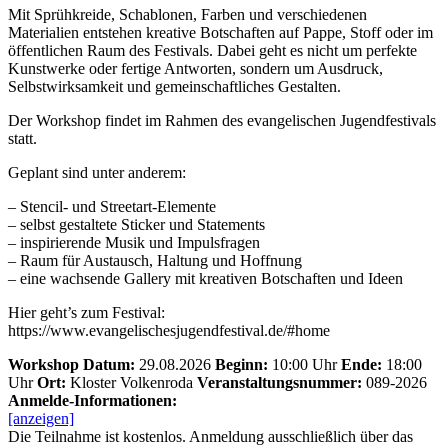
Mit Sprühkreide, Schablonen, Farben und verschiedenen
Materialien entstehen kreative Botschaften auf Pappe, Stoff oder im
öffentlichen Raum des Festivals. Dabei geht es nicht um perfekte
Kunstwerke oder fertige Antworten, sondern um Ausdruck,
Selbstwirksamkeit und gemeinschaftliches Gestalten.
Der Workshop findet im Rahmen des evangelischen Jugendfestivals
statt.
Geplant sind unter anderem:
– Stencil- und Streetart-Elemente
– selbst gestaltete Sticker und Statements
– inspirierende Musik und Impulsfragen
– Raum für Austausch, Haltung und Hoffnung
– eine wachsende Gallery mit kreativen Botschaften und Ideen
Hier geht’s zum Festival:
https://www.evangelischesjugendfestival.de/#home
Workshop
Datum:
29.08.2026
Beginn:
10:00 Uhr
Ende:
18:00
Uhr
Ort:
Kloster Volkenroda
Veranstaltungsnummer:
089-2026
Anmelde-Informationen:
[anzeigen]
Die Teilnahme ist kostenlos. Anmeldung ausschließlich über das