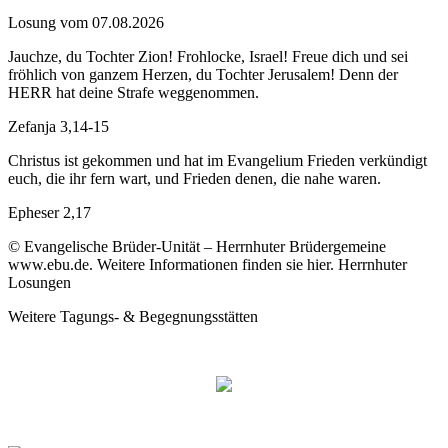
Losung vom 07.08.2026
Jauchze, du Tochter Zion! Frohlocke, Israel! Freue dich und sei
fröhlich von ganzem Herzen, du Tochter Jerusalem! Denn der
HERR hat deine Strafe weggenommen.
Zefanja 3,14-15
Christus ist gekommen und hat im Evangelium Frieden verkündigt
euch, die ihr fern wart, und Frieden denen, die nahe waren.
Epheser 2,17
© Evangelische Brüder-Unität – Herrnhuter Brüdergemeine
www.ebu.de. Weitere Informationen finden sie hier. Herrnhuter
Losungen
Weitere Tagungs- & Begegnungsstätten